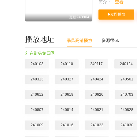
简介：
...查看
立即播放
更新240904
播放地址
暴风高清播放
资源很ok
刘在街头第四季
240103
240110
240117
240124
240313
240327
240424
240501
240612
240619
240626
240703
240807
240814
240821
240828
241009
241016
241023
241030