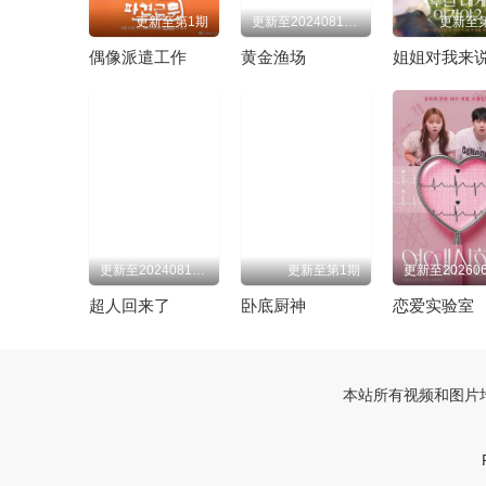
260520
260527
260610
260617
更新至第1期
更新至20240814期
更新至
偶像派遣工作
黄金渔场
更新至20240818期
更新至第1期
超人回来了
卧底厨神
恋爱实验室
本站所有视频和图片