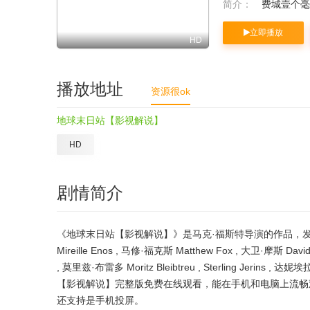
简介：
费城壹个毫无
立即播放
HD
播放地址
资源很ok
地球末日站【影视解说】
HD
剧情简介
《地球末日站【影视解说】》是马克·福斯特导演的作品，发行于2
Mireille Enos , 马修·福克斯 Matthew Fox , 大卫·摩斯 Dav
, 莫里兹·布雷多 Moritz Bleibtreu , Sterling Jer
【影视解说】完整版免费在线观看，能在手机和电脑上流畅观
还支持是手机投屏。