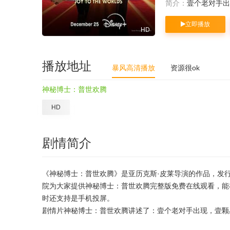
简介：
壹个老对手出
立即播放
HD
播放地址
暴风高清播放
资源很ok
神秘博士：普世欢腾
HD
剧情简介
《神秘博士：普世欢腾》是亚历克斯·皮莱导演的作品，发行于
院为大家提供神秘博士：普世欢腾完整版免费在线观看，能
时还支持是手机投屏。
剧情片神秘博士：普世欢腾讲述了：壹个老对手出现，壹颗