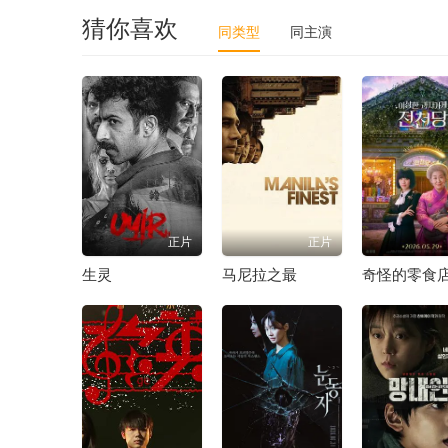
猜你喜欢
同类型
同主演
正片
正片
生灵
马尼拉之最