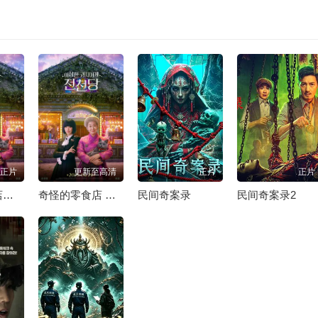
正片
更新至高清
正片
正片
奇怪的零食店钱天堂
奇怪的零食店 钱天堂
民间奇案录
民间奇案录2