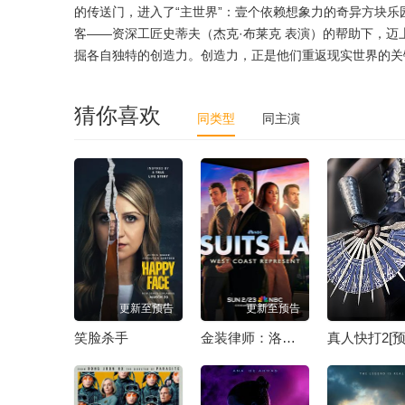
的传送门，进入了“主世界”：壹个依赖想象力的奇异方块
客——资深工匠史蒂夫（杰克·布莱克 表演）的帮助下，
掘各自独特的创造力。创造力，正是他们重返现实世界的关
猜你喜欢
同类型
同主演
更新至预告
更新至预告
笑脸杀手
金装律师：洛杉矶[预告片]