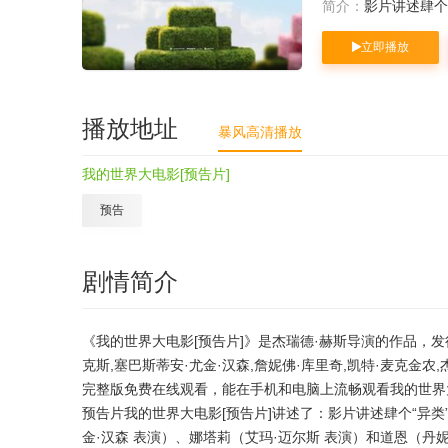
简介：
影片讲述肆个
立即播放
播放地址
暴风高清播放
我的世界大电影[预告片]
预告
剧情简介
《我的世界大电影[预告片]》是杰瑞德·赫斯导演的作品，发行
克斯,塞巴斯蒂安·尤金·汉森,詹妮佛·库里奇,凯特·麦克金
完整版免费在线观看，能在手机和电脑上流畅观看我的世界
预告片我的世界大电影[预告片]讲述了：影片讲述肆个“异类”
金·汉森 表演）、娜塔莉（艾玛·迈尔斯 表演）和道恩（