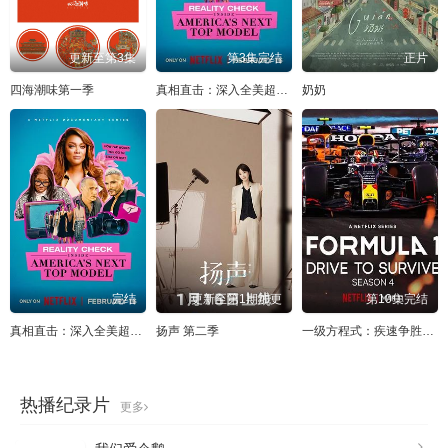
更新至第3集
第3集完结
正片
四海潮味第一季
真相直击：深入全美超模大赛第一季
奶奶
完结
更新至第1期加更
第10集完结
真相直击：深入全美超模大赛 第一季
扬声 第二季
一级方程式：疾速争胜第四季
热播纪录片
更多