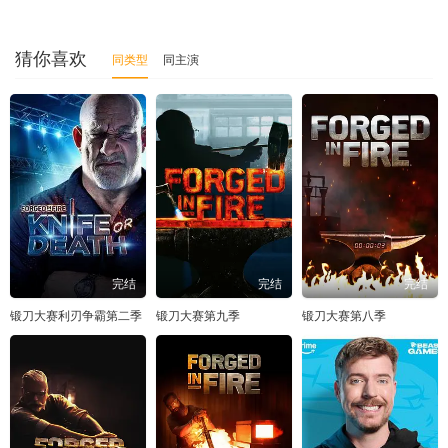
猜你喜欢
同类型
同主演
完结
完结
完结
锻刀大赛利刃争霸第二季
锻刀大赛第九季
锻刀大赛第八季