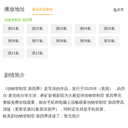
播放地址
暴风高清播放
排序
动物管制官 第四季
第01集
第02集
第03集
第04集
第05集
第06集
第07集
第08集
第09集
第10集
第11集
第12集
剧情简介
《动物管制官 第四季》是导演的作品，发行于2025年（美国），由乔
尔·麦克哈尔等主演，桥矿影视影院为大家提供动物管制官 第四季完
整版免费在线观看，能在手机和电脑上流畅观看动物管制官 第四季高
清版（更新至第01集英语原声），同时还支持是手机投屏。
欧美剧动物管制官 第四季讲述了：暂无简介