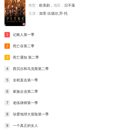
类型：
欧美剧，
地区：
日不落
主演：
加里·比德尔,乔·托
1
记账人第一季
2
死亡谷第二季
3
死亡通知 第二季
4
西贝尔和马克斯第二季
5
全程直击第一季
6
家族企业第二季
7
老练律师第一季
8
珍爱地球大冒险第一季
9
一个真正的女人