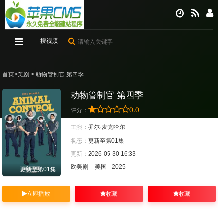
搜视频
首页
>
美剧
> 动物管制官 第四季
动物管制官 第四季
0.0
评分：
主演：
乔尔·麦克哈尔
状态：
更新至第01集
更新：
2026-05-30 16:33
欧美剧
美国
2025
更新至第01集
立即播放
收藏
收藏