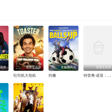
高清
更新至高清
更新至高清
更新至高清
吐司机大危机
抖擞
特雷弗·诺亚：苦中作乐