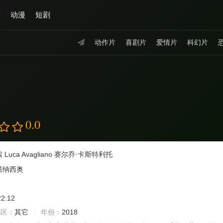
艺
动漫
短剧
动作片
喜剧片
爱情片
科幻片
0.0
索
Luca Avagliano
赛尔乔·卡斯特利托
塔纳西奥
22:12
地区：
其它
年份：
2018