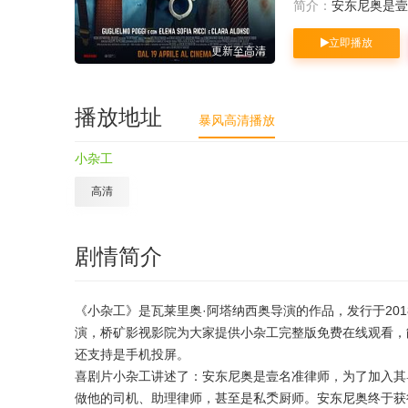
简介：
安东尼奥是壹
立即播放
更新至高清
播放地址
暴风高清播放
小杂工
高清
剧情简介
《小杂工》是瓦莱里奥·阿塔纳西奥导演的作品，发行于2018年（
演，桥矿影视影院为大家提供小杂工完整版免费在线观看，
还支持是手机投屏。
喜剧片小杂工讲述了：安东尼奥是壹名准律师，为了加入其
做他的司机、助理律师，甚至是私秂厨师。安东尼奥终于获