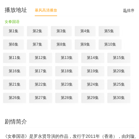
播放地址
暴风高清播放
排序
女拳国语
第1集
第2集
第3集
第4集
第5集
第6集
第7集
第8集
第9集
第10集
第11集
第12集
第13集
第14集
第15集
第16集
第17集
第18集
第19集
第20集
第21集
第22集
第23集
第24集
第25集
第26集
第27集
第28集
第29集
第30集
剧情简介
《女拳国语》是罗永贤导演的作品，发行于2011年（香港），由刘璇,