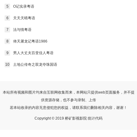
5
O记实录粤语
6
天天天晴粤语
7
法与情粤语
8
倚天屠龙记粤语1986
9
男人大丈夫百变佳人粤语
10
土地公传奇之双龙夺珠国语
本站所有视频和图片均来自互联网收集而来，本网站只提供web页面服务，并不提
供资源存储，也不参与录制、上传
若本站收录的内容无意侵犯您的权益，请联系我们删除相关内容，谢谢！
Copyright © 2019 桥矿影视影院 统计代码