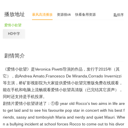
播放地址
暴风高清播放
资源很ok
快看备用资源
排序
爱情小欲望
HD中字
剧情简介
《爱情小欲望》是Veronica Pivetti导演的作品，发行于2015年（其
它），由Andrea Amato,Francesco De Miranda,Corrado Invernizzi
等主演，桥矿影视影院为大家提供爱情小欲望完整版免费在线观看，
能在手机和电脑上流畅观看爱情小欲望高清版（已完结其它原声），
同时还支持是手机投屏。
剧情片爱情小欲望讲述了：①⑥ year old Rocco's two aims in life are
to get laid and to see his favourite pop star in concert with his best f
riends, sassy and tomboyish Maria and nerdy and quiet Mauri. Whe
n a bullying incident at school forces Rocco to come out to his divor