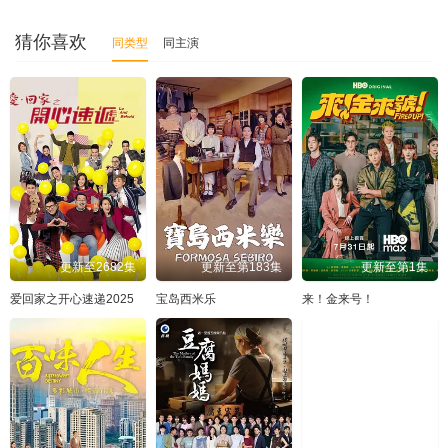
猜你喜欢
同类型
同主演
更新至2682集
更新至第183集
更新至第1集
爱回家之开心速递2025
宝岛西米乐
来！金来号！