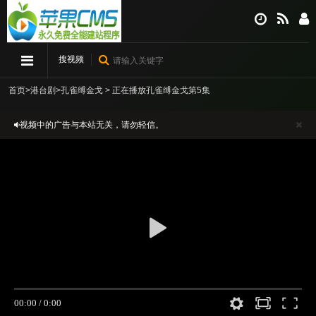
搜视频
首页
>
港台剧
>
孔雀缚金戈
> 正在播放孔雀缚金戈第5集
视频中的广告与本站无关，请勿轻信。
无法播放请刷新重试或尝试更换线路。