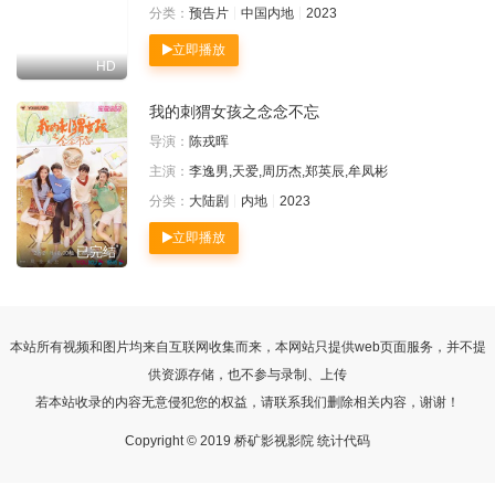
分类：
预告片
中国内地
2023
立即播放
HD
我的刺猬女孩之念念不忘
导演：
陈戎晖
主演：
李逸男,天爱,周历杰,郑英辰,牟凤彬
分类：
大陆剧
内地
2023
立即播放
已完结
本站所有视频和图片均来自互联网收集而来，本网站只提供web页面服务，并不提
供资源存储，也不参与录制、上传
若本站收录的内容无意侵犯您的权益，请联系我们删除相关内容，谢谢！
Copyright © 2019 桥矿影视影院 统计代码