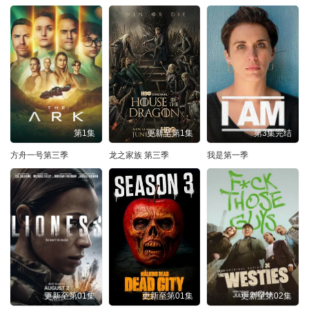
第1集
更新至第1集
第3集完结
方舟一号第三季
龙之家族 第三季
我是第一季
更新至第01集
更新至第01集
更新至第02集