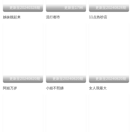
20231115
20231116
20231117
20231121
更新至20240328期
更新至1796
更新至20240828期
20231122
20231123
20231128
20231130
姊妹靓起来
流行都市
11点热吵店
20231201
20231205
20231206
20231207
20231212
20231214
20231215
20231220
20231221
20231222
20231226
20231227
20231229
20240102
20240104
20240105
20240110
20240111
20240112
20240116
更新至20240820期
更新至20240820期
更新至20240820期
20240117
20240118
20240119
20240123
阿姐万岁
小姐不熙娣
女人我最大
20240124
20240125
20240126
20240130
20240131
20240201
20240202
20240206
20240207
20240210
20240216
20240220
20240221
20240222
20240223
20240227