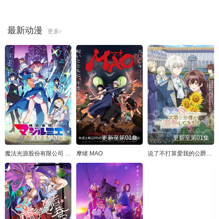
最新动漫
更多
更新至第01集
更新至第01集
更新至第01集
魔法光源股份有限公司 第二季
摩绪 MAO
说了不打算爱我的公爵继承人，不知为何对我宠爱有加