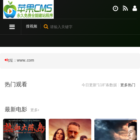
搜视频
：www..com
热门观看
今日更新“118”条数据
更多热门
最新电影
更多