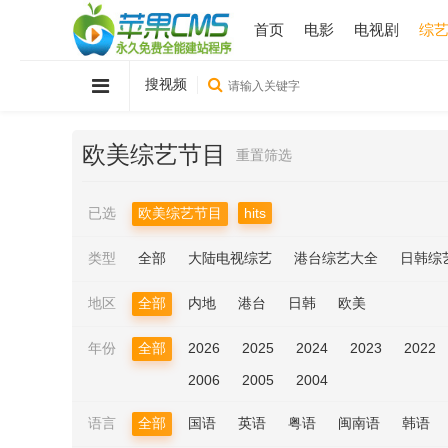
首页
电影
电视剧
综
搜视频
欧美综艺节目
重置筛选
已选
欧美综艺节目
hits
类型
全部
大陆电视综艺
港台综艺大全
日韩综
地区
全部
内地
港台
日韩
欧美
年份
全部
2026
2025
2024
2023
2022
2006
2005
2004
语言
全部
国语
英语
粤语
闽南语
韩语