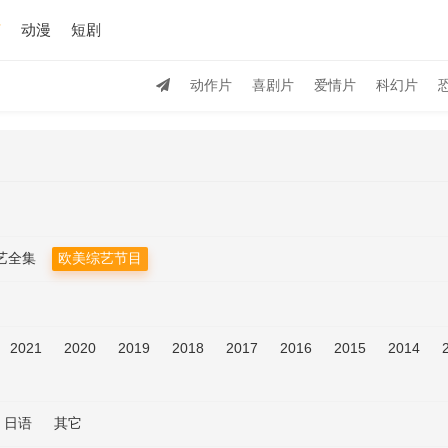
艺
动漫
短剧
动作片
喜剧片
爱情片
科幻片
艺全集
欧美综艺节目
2021
2020
2019
2018
2017
2016
2015
2014
日语
其它