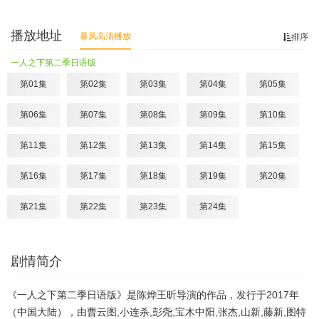
播放地址
暴风高清播放
排序
一人之下第二季日语版
第01集
第02集
第03集
第04集
第05集
第06集
第07集
第08集
第09集
第10集
第11集
第12集
第13集
第14集
第15集
第16集
第17集
第18集
第19集
第20集
第21集
第22集
第23集
第24集
剧情简介
《一人之下第二季日语版》是陈烨王昕导演的作品，发行于2017年
（中国大陆），由曹云图,小连杀,彭尧,宝木中阳,张杰,山新,藤新,图特