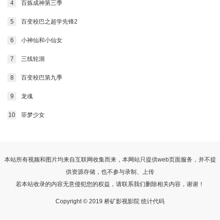
4
百炼成神第三季
5
百变校巴之超学先锋2
6
小神仙和小仙女
7
三线轮洄
8
百变校巴第九季
9
龙魂
10
菲梦少女
本站所有视频和图片均来自互联网收集而来，本网站只提供web页面服务，并不提
供资源存储，也不参与录制、上传
若本站收录的内容无意侵犯您的权益，请联系我们删除相关内容，谢谢！
Copyright © 2019 桥矿影视影院 统计代码