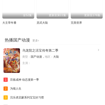
全52集
更新至第11集
更新至176集
大主宰年番
灵武大陆
完美世界
热播国产动漫
更多
乌龙院之活宝传奇第二季
类型：
国产动漫，
地区：
大陆
主演：
1
百炼成神 动态漫第一季
2
为喵人生
3
贝乐虎启蒙系列宝宝好习惯