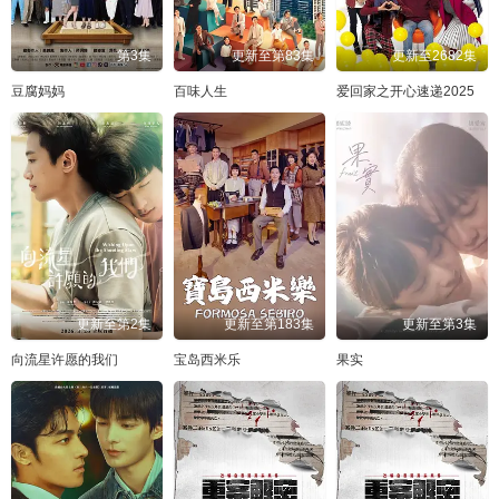
第3集
更新至第83集
更新至2682集
豆腐妈妈
百味人生
爱回家之开心速递2025
更新至第2集
更新至第183集
更新至第3集
向流星许愿的我们
宝岛西米乐
果实