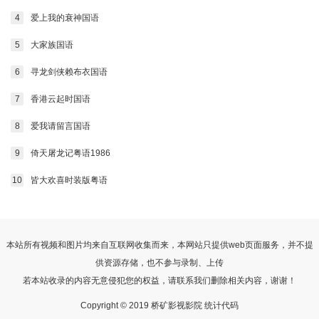
4
爱上我的衰神国语
5
大家族国语
6
寻龙剑侠赖布衣国语
7
香港云起时国语
8
爱我请留言国语
9
倚天屠龙记粤语1986
10
皆大欢喜时装版粤语
本站所有视频和图片均来自互联网收集而来，本网站只提供web页面服务，并不提
供资源存储，也不参与录制、上传
若本站收录的内容无意侵犯您的权益，请联系我们删除相关内容，谢谢！
Copyright © 2019 桥矿影视影院 统计代码