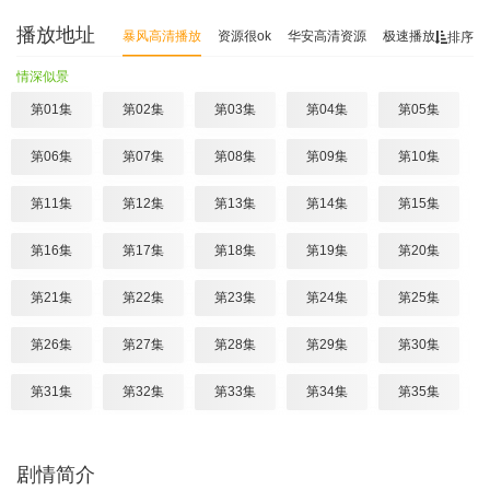
播放地址
暴风高清播放
资源很ok
华安高清资源
极速播放
老牛
排序
情深似景
第01集
第02集
第03集
第04集
第05集
第06集
第07集
第08集
第09集
第10集
第11集
第12集
第13集
第14集
第15集
第16集
第17集
第18集
第19集
第20集
第21集
第22集
第23集
第24集
第25集
第26集
第27集
第28集
第29集
第30集
第31集
第32集
第33集
第34集
第35集
第36集
第37集
第38集
第39集
第40集
剧情简介
第41集
第42集
第43集
第44集
第45集