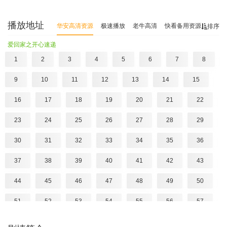
播放地址
华安高清资源
极速播放
老牛高清
快看备用资源
排序
爱回家之开心速递
1
2
3
4
5
6
7
8
9
10
11
12
13
14
15
16
17
18
19
20
21
22
23
24
25
26
27
28
29
30
31
32
33
34
35
36
37
38
39
40
41
42
43
44
45
46
47
48
49
50
51
52
53
54
55
56
57
58
59
60
61
62
63
64