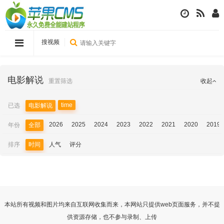
搜视频
电影解说
重置筛选
收起
time
已选
电影解说
2026
2025
2024
2023
2022
2021
2020
2019
年份
全部
排序
时间
人气
评分
本站所有视频和图片均来自互联网收集而来，本网站只提供web页面服务，并不提
供资源存储，也不参与录制、上传