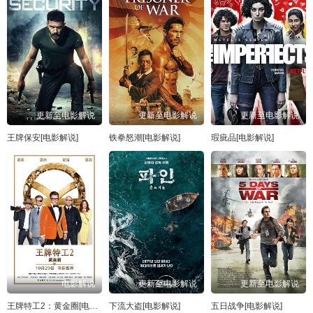
更新至电影解说
更新至电影解说
更新至电影解说
王牌保安[电影解说]
铁拳怒潮[电影解说]
瑕疵品[电影解说]
电影解说
更新至电影解说
更新至电影解说
王牌特工2：黄金圈[电影解说]
下流大盗[电影解说]
五日战争[电影解说]