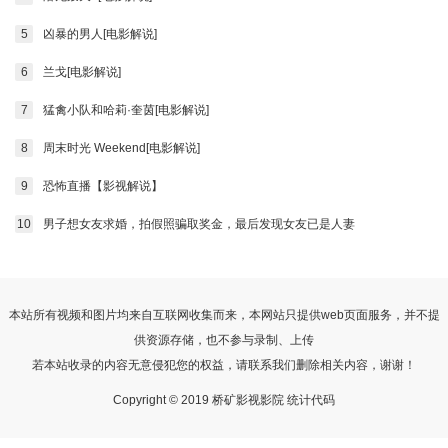
5
凶暴的男人[电影解说]
6
兰戈[电影解说]
7
猛禽小队和哈莉·奎茵[电影解说]
8
周末时光 Weekend[电影解说]
9
恐怖直播【影视解说】
10
男子想女友求婚，拍假照骗取奖金，最后发现女友已是人妻
本站所有视频和图片均来自互联网收集而来，本网站只提供web页面服务，并不提
供资源存储，也不参与录制、上传
若本站收录的内容无意侵犯您的权益，请联系我们删除相关内容，谢谢！
Copyright © 2019 桥矿影视影院 统计代码