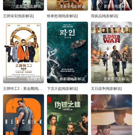
更新至电影解说
更新至电影解说
更新至电影解说
王牌保安[电影解说]
铁拳怒潮[电影解说]
瑕疵品[电影解说]
电影解说
更新至电影解说
更新至电影解说
王牌特工2：黄金圈[电影解说]
下流大盗[电影解说]
五日战争[电影解说]