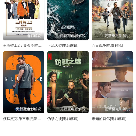
电影解说
更新至电影解说
更新至电影解说
王牌特工2：黄金圈[电影解说]
下流大盗[电影解说]
五日战争[电影解说]
更新至电影解说
更新至电影解说
更新至电影解说
侠探杰克 第三季[电影解说]
伪钞之徒[电影解说]
未知的首尔[电影解说]