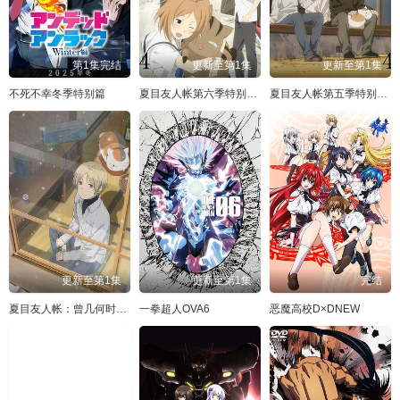
第1集完结
更新至第1集
更新至第1集
不死不幸冬季特别篇
夏目友人帐第六季特别篇铃响的残株
夏目友人帐第五季特别篇一夜酒杯
更新至第1集
更新至第1集
完结
夏目友人帐：曾几何时下雪之日
一拳超人OVA6
恶魔高校D×DNEW