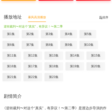
播放地址
暴风高清播放
排序
逆转裁判〜对这个“真实”，有异议！〜第二季
第1集
第2集
第3集
第4集
第5集
第6集
第7集
第8集
第9集
第10集
第11集
第12集
第13集
第14集
第15集
第16集
第17集
第18集
第19集
第20集
第21集
第22集
第23集
剧情简介
《逆转裁判〜对这个“真实”，有异议！〜第二季》是渡边步导演的作