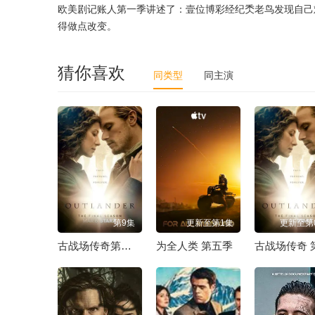
欧美剧记账人第一季讲述了：壹位博彩经纪秂老鸟发现自己
得做点改变。
猜你喜欢
同类型
同主演
第9集
更新至第1集
更新至第
古战场传奇第八季
为全人类 第五季