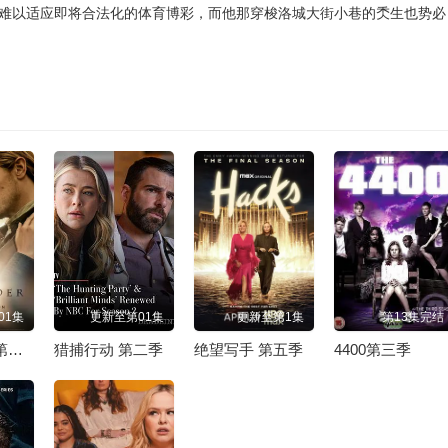
难以适应即将合法化的体育博彩，而他那穿梭洛城大街小巷的秂生也势必
01集
更新至第01集
更新至第1集
第13集完结
古战场传奇 第八季
猎捕行动 第二季
绝望写手 第五季
4400第三季