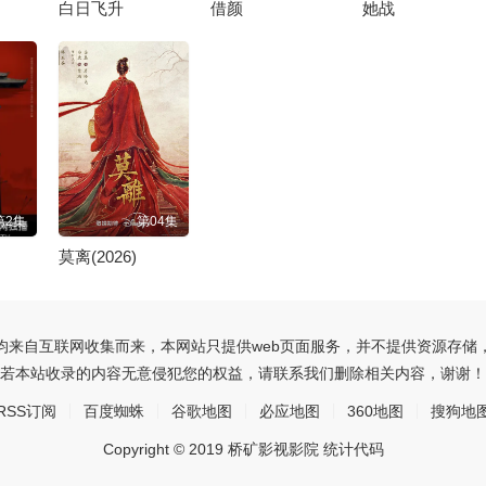
白日飞升
借颜
她战
第2集
第04集
莫离(2026)
均来自互联网收集而来，本网站只提供web页面服务，并不提供资源存储
若本站收录的内容无意侵犯您的权益，请联系我们删除相关内容，谢谢！
RSS订阅
百度蜘蛛
谷歌地图
必应地图
360地图
搜狗地
Copyright © 2019 桥矿影视影院 统计代码