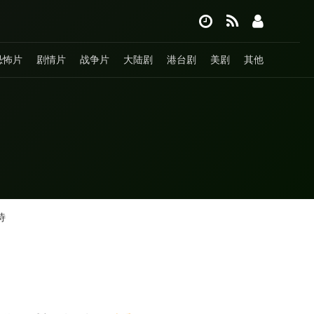
恐怖片
剧情片
战争片
大陆剧
港台剧
美剧
其他
诗