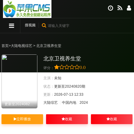
搜视频
首页
>
大陆电视综艺
> 北京卫视养生堂
北京卫视养生堂
0.0
评分：
主演：
未知
状态：
更新至20240820期
更新：
2026-07-13 12:33
大陆综艺
中国内地
2024
更新至20240820期
立即播放
收藏
收藏