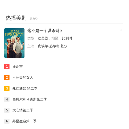
热播美剧
更多
这不是一个谋杀谜团
类型：
欧美剧，
地区：
比利时
主演：
皮埃尔·热尔韦,基尔
1
鹿朗吉
2
不完美的女人
3
死亡通知 第二季
4
西贝尔和马克斯第二季
5
大心情第二季
6
外星生命第一季