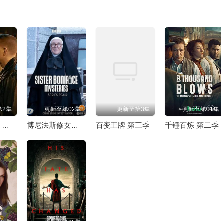
第2集
更新至第02集
更新至第3集
更新至第01集
权欲第四章：武力 第三季
博尼法斯修女探案集 第四季
百变王牌 第三季
千锤百炼 第二季