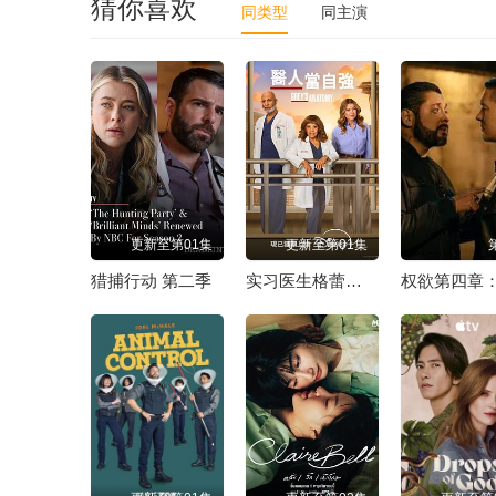
猜你喜欢
同类型
同主演
更新至第01集
更新至第01集
猎捕行动 第二季
实习医生格蕾第二十二季