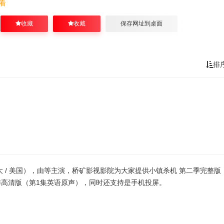
查看
收藏
收藏
保存网址到桌面
排
大 / 美国），由等主演，桥矿影视影院为大家提供小镇杀机 第二季完整版
季高清版（第1集英语原声），同时还支持是手机投屏。