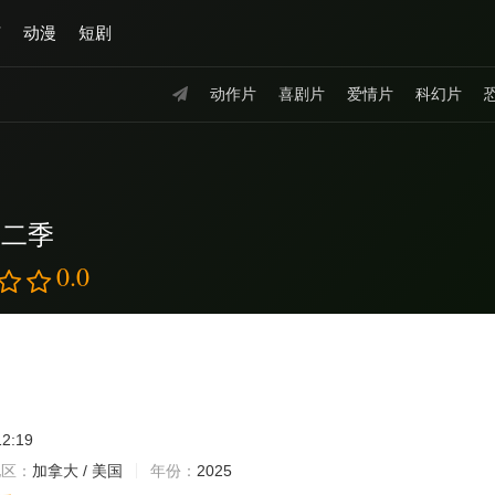
艺
动漫
短剧
动作片
喜剧片
爱情片
科幻片
第二季
0.0
12:19
地区：
加拿大 / 美国
年份：
2025