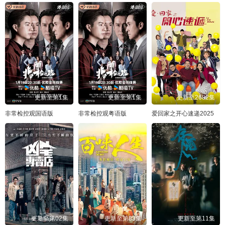
更新至第1集
更新至第1集
更新至2682集
非常检控观国语版
非常检控观粤语版
爱回家之开心速递2025
更新至第02集
更新至第83集
更新至第11集