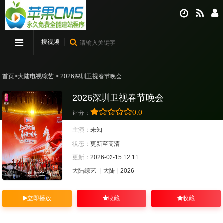
搜视频
首页
>
大陆电视综艺
> 2026深圳卫视春节晚会
2026深圳卫视春节晚会
0.0
评分：
主演：
未知
状态：
更新至高清
更新：
2026-02-15 12:11
大陆综艺
大陆
2026
更新至高清
立即播放
收藏
收藏