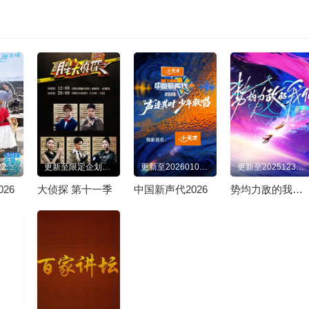
更新至20260220超前营业
更新至限定企划第3期
更新至20260102先导片
更新至20251230精编特辑
26
大侦探 第十一季
中国新声代2026
势均力敌的我们 第二季