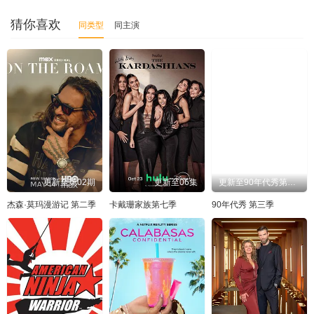
猜你喜欢
同类型
同主演
更新至第02期
更新至06集
更新至90年代秀第3季-07-免费在线观看-爱壹帆国际版
杰森·莫玛漫游记 第二季
卡戴珊家族第七季
90年代秀 第三季