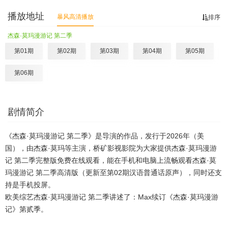
播放地址
暴风高清播放
排序
杰森·莫玛漫游记 第二季
第01期
第02期
第03期
第04期
第05期
第06期
剧情简介
《杰森·莫玛漫游记 第二季》是导演的作品，发行于2026年（美
国），由杰森·莫玛等主演，桥矿影视影院为大家提供杰森·莫玛漫游
记 第二季完整版免费在线观看，能在手机和电脑上流畅观看杰森·莫
玛漫游记 第二季高清版（更新至第02期汉语普通话原声），同时还支
持是手机投屏。
欧美综艺杰森·莫玛漫游记 第二季讲述了：Max续订《杰森·莫玛漫游
记》第贰季。