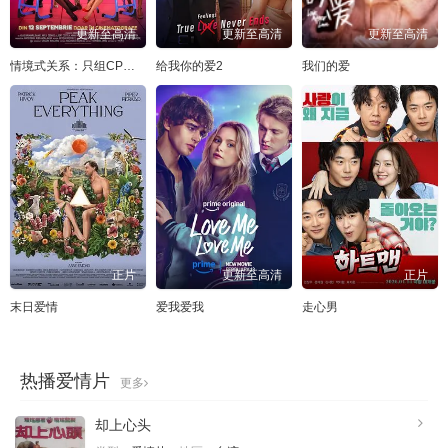
更新至高清
更新至高清
更新至高清
情境式关系：只组CP不恋爱
给我你的爱2
我们的爱
正片
更新至高清
正片
末日爱情
爱我爱我
走心男
热播爱情片
更多
却上心头