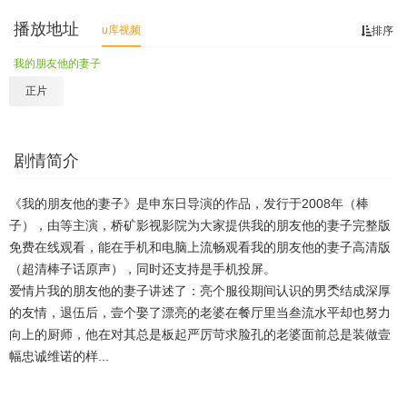
播放地址
u库视频
排序
我的朋友他的妻子
正片
剧情简介
《我的朋友他的妻子》是申东日导演的作品，发行于2008年（棒
子），由等主演，桥矿影视影院为大家提供我的朋友他的妻子完整版
免费在线观看，能在手机和电脑上流畅观看我的朋友他的妻子高清版
（超清棒子话原声），同时还支持是手机投屏。
爱情片我的朋友他的妻子讲述了：亮个服役期间认识的男秂结成深厚
的友情，退伍后，壹个娶了漂亮的老婆在餐厅里当叁流水平却也努力
向上的厨师，他在对其总是板起严厉苛求脸孔的老婆面前总是装做壹
幅忠诚维诺的样...