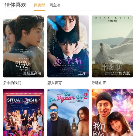
猜你喜欢
同类型
同主演
更新至高清
正片
抢先版
后来的我们
恋入膏肓
呼啸山庄