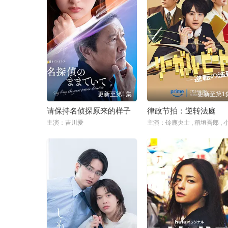
更新至第1集
更新至第1
请保持名侦探原来的样子
律政节拍：逆转法庭
主演：吉川爱