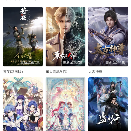
更新至第5集
更新至第2集
更新至第4集
将夜(动画版)
东大高武学院
太古神尊