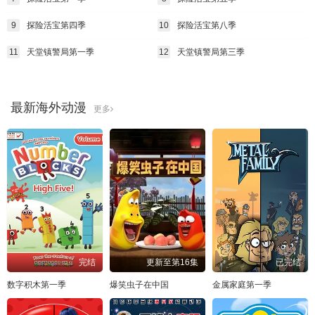
9
探险活宝第四季
10
探险活宝第八季
11
天堂镇警局第一季
12
天堂镇警局第三季
最新海外动漫
更多
完结
更新至第16集
已完结
数字积木第一季
爆笑虫子在中国
金属家庭第一季