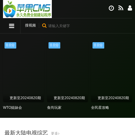
搜视频
0.0分
0.0分
0.0分
更新至20240820期
更新至20240820期
更新至20240820期
WTO姐妹会
食尚玩家
全民星攻略
最新大陆电视综艺
更多