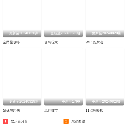
更新至20240820期
更新至20240820期
更新至20240820期
全民星攻略
食尚玩家
WTO姐妹会
更新至20240328期
更新至1796
更新至20240828期
姊妹靓起来
流行都市
11点热吵店
1
娱乐百分百
2
东张西望