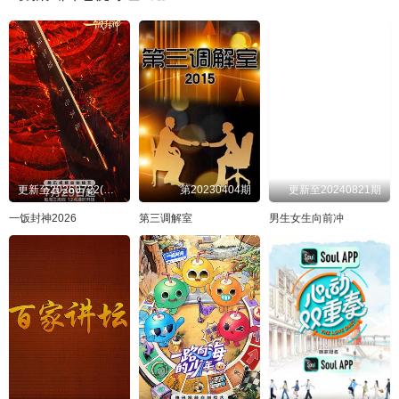
更新至20260722(先导片)
第20230404期
更新至20240821期
一饭封神2026
第三调解室
男生女生向前冲