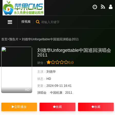
搜视频
首页
>
预告片
> 刘德华Unforgettable中国巡回演唱会2011
刘德华Unforgettable中国巡回演唱会
2011
0.0
评分：
主演：
刘德华
状态：
HD
更新：
2024-09-11 16:41
HD
演唱会
中国杭康
2011
立即播放
收藏
收藏