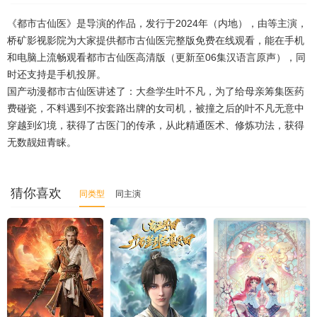
《都市古仙医》是导演的作品，发行于2024年（内地），由等主演，
第46集
第47集
第48集
第49集
第50集
桥矿影视影院为大家提供都市古仙医完整版免费在线观看，能在手机
和电脑上流畅观看都市古仙医高清版（更新至06集汉语言原声），同
第51集
第52集
第53集
第54集
第55集
时还支持是手机投屏。
第56集
第57集
第58集
第59集
第60集
国产动漫都市古仙医讲述了：大叁学生叶不凡，为了给母亲筹集医药
费碰瓷，不料遇到不按套路出牌的女司机，被撞之后的叶不凡无意中
第61集
第62集
第63集
第64集
第65集
穿越到幻境，获得了古医门的传承，从此精通医术、修炼功法，获得
无数靓妞青睐。
第66集
第67集
第68集
第69集
第70集
第71集
第72集
第73集
第74集
第75集
猜你喜欢
同类型
同主演
第76集
第77集
第78集
第79集
第80集
第81集
第82集
第83集
第84集
第85集
第86集
第87集
第88集
第89集
第90集
第91集
第92集
第93集
第94集
第95集