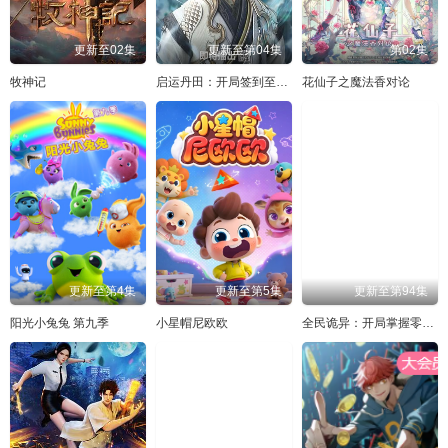
第96集
第97集
第98集
第99集
第100集
更新至02集
更新至第04集
第02集
第101集
第102集
第103集
第104集
牧神记
启运丹田：开局签到至尊丹田
花仙子之魔法香对论
第105集
第106集
第107集
第108集
第109集
第110集
第111集
第112集
第113集
第114集
第115集
第116集
第117集
第118集
第119集
第120集
第121集
第122集
第123集
第124集
更新至第4集
更新至第5集
更新至第94集
第125集
第126集
第127集
第128集
阳光小兔兔 第九季
小星帽尼欧欧
全民诡异：开局掌握零元购动态漫
第129集
第130集
第131集
第132集
第133集
第134集
第135集
第136集