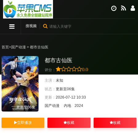
搜视频
首页
>
国产动漫
> 都市古仙医
都市古仙医
0.0
评分：
主演：
未知
状态：
更新至06集
更新：
2026-07-12 10:33
国产动漫
内地
2024
更新至06集
立即播放
收藏
收藏