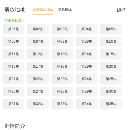
播放地址
暴风高清播放
资源很ok
排序
都市古仙医
第01集
第02集
第03集
第04集
第05集
第06集
第07集
第08集
第09集
第10集
第11集
第12集
第13集
第14集
第15集
第16集
第17集
第18集
第19集
第20集
第21集
第22集
第23集
第24集
第25集
第26集
第27集
第28集
第29集
第30集
第31集
第32集
第33集
第34集
第35集
第36集
第37集
第38集
第39集
第40集
剧情简介
第41集
第42集
第43集
第44集
第45集