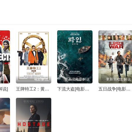
解说
电影解说
更新至电影解说
更新至电影解说
解说]
王牌特工2：黄金圈[电影解说]
下流大盗[电影解说]
五日战争[电影解说]