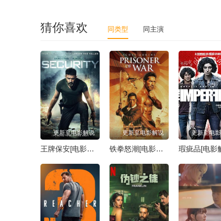
猜你喜欢
同类型
同主演
更新至电影解说
更新至电影解说
更新至电影
王牌保安[电影解说]
铁拳怒潮[电影解说]
瑕疵品[电影