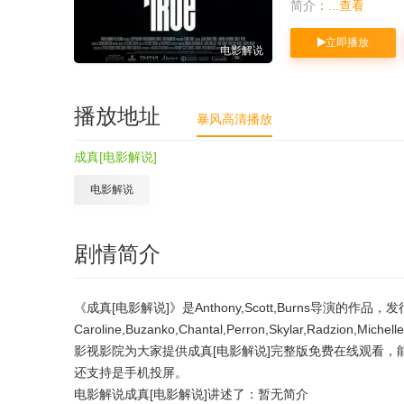
简介：
...查看
立即播放
电影解说
播放地址
暴风高清播放
成真[电影解说]
电影解说
剧情简介
《成真[电影解说]》是Anthony,Scott,Burns导演的作
Caroline,Buzanko,Chantal,Perron,Skylar,Radzion,Mich
影视影院为大家提供成真[电影解说]完整版免费在线观看，
还支持是手机投屏。
电影解说成真[电影解说]讲述了：暂无简介