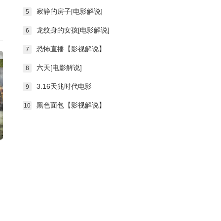
寂静的房子[电影解说]
5
龙纹身的女孩[电影解说]
6
恐怖直播【影视解说】
7
六天[电影解说]
8
3.16天兆时代电影
9
黑色面包【影视解说】
10