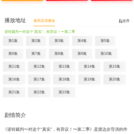
播放地址
暴风高清播放
排序
逆转裁判〜对这个“真实”，有异议！〜第二季
第1集
第2集
第3集
第4集
第5集
第6集
第7集
第8集
第9集
第10集
第11集
第12集
第13集
第14集
第15集
第16集
第17集
第18集
第19集
第20集
第21集
第22集
第23集
剧情简介
《逆转裁判〜对这个“真实”，有异议！〜第二季》是渡边步导演的作