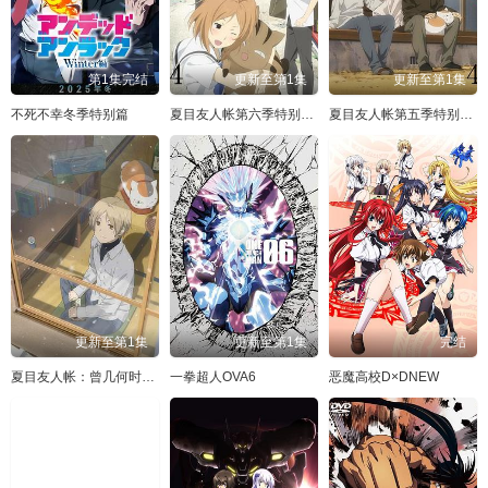
第1集完结
更新至第1集
更新至第1集
不死不幸冬季特别篇
夏目友人帐第六季特别篇铃响的残株
夏目友人帐第五季特别篇一夜酒杯
更新至第1集
更新至第1集
完结
夏目友人帐：曾几何时下雪之日
一拳超人OVA6
恶魔高校D×DNEW