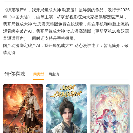
《绑定破产AI，我开局氪成大神 动态漫》是导演的作品，发行于2026
年（中国大陆），由等主演，桥矿影视影院为大家提供绑定破产AI，
我开局氪成大神 动态漫完整版免费在线观看，能在手机和电脑上流畅
观看绑定破产AI，我开局氪成大神 动态漫高清版（更新至第18集汉语
普通话原声），同时还支持是手机投屏。
国产动漫绑定破产AI，我开局氪成大神 动态漫讲述了：暂无简介，敬
请期待
猜你喜欢
同类型
同主演