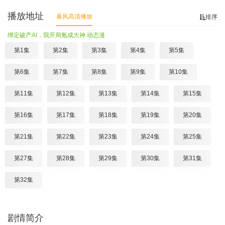
播放地址
暴风高清播放
排序
绑定破产AI，我开局氪成大神 动态漫
第1集
第2集
第3集
第4集
第5集
第6集
第7集
第8集
第9集
第10集
第11集
第12集
第13集
第14集
第15集
第16集
第17集
第18集
第19集
第20集
第21集
第22集
第23集
第24集
第25集
第27集
第28集
第29集
第30集
第31集
第32集
剧情简介