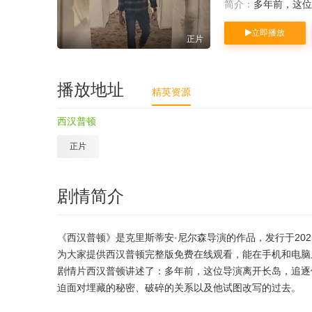
简介：
多年前，这位
立即播放
正片
播放地址
精英资源
西汉普顿
正片
剧情简介
《西汉普顿》是克里斯蒂安·尼尔森导演的作品，发行于2025
为大家提供西汉普顿完整版免费在线观看，能在手机和电脑
剧情片西汉普顿讲述了：多年前，这位导演离开长岛，追逐
迫面对埋藏的秘密、破碎的关系以及他试图改写的过去。