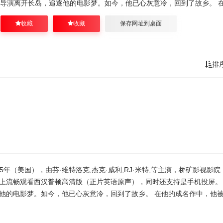
导演离开长岛，追逐他的电影梦。如今，他已心灰意冷，回到了故乡。 
收藏
收藏
保存网址到桌面
排
年（美国），由芬·维特洛克,杰克·威利,RJ·米特,等主演，桥矿影视影院
上流畅观看西汉普顿高清版（正片英语原声），同时还支持是手机投屏。
他的电影梦。如今，他已心灰意冷，回到了故乡。 在他的成名作中，他