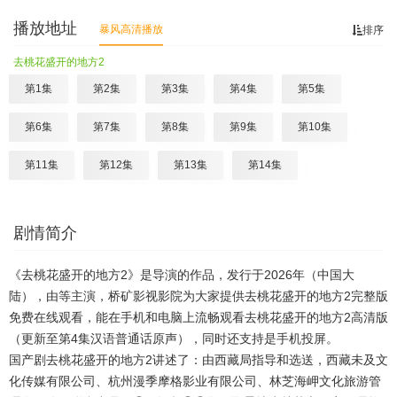
播放地址
暴风高清播放
排序
去桃花盛开的地方2
第1集
第2集
第3集
第4集
第5集
第6集
第7集
第8集
第9集
第10集
第11集
第12集
第13集
第14集
剧情简介
《去桃花盛开的地方2》是导演的作品，发行于2026年（中国大
陆），由等主演，桥矿影视影院为大家提供去桃花盛开的地方2完整版
免费在线观看，能在手机和电脑上流畅观看去桃花盛开的地方2高清版
（更新至第4集汉语普通话原声），同时还支持是手机投屏。
国产剧去桃花盛开的地方2讲述了：由西藏局指导和选送，西藏未及文
化传媒有限公司、杭州漫季摩格影业有限公司、林芝海岬文化旅游管