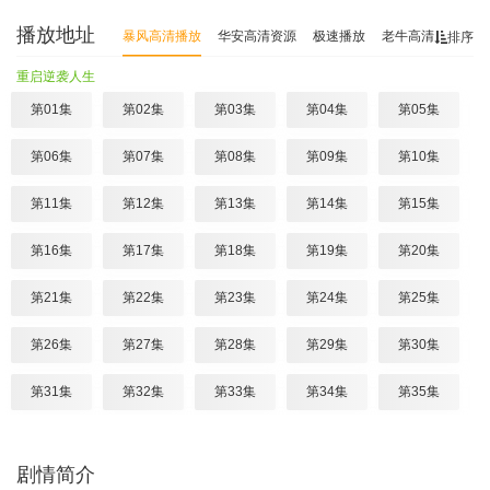
播放地址
暴风高清播放
华安高清资源
极速播放
老牛高清
排序
重启逆袭人生
第01集
第02集
第03集
第04集
第05集
第06集
第07集
第08集
第09集
第10集
第11集
第12集
第13集
第14集
第15集
第16集
第17集
第18集
第19集
第20集
第21集
第22集
第23集
第24集
第25集
第26集
第27集
第28集
第29集
第30集
第31集
第32集
第33集
第34集
第35集
第36集
第37集
第38集
第39集
第40集
剧情简介
第41集
第42集
第43集
第44集
第45集