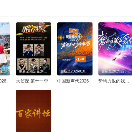
更新至20260220超前营业
更新至限定企划第3期
更新至20260102先导片
更新至20251230精编特辑
26
大侦探 第十一季
中国新声代2026
势均力敌的我们 第二季