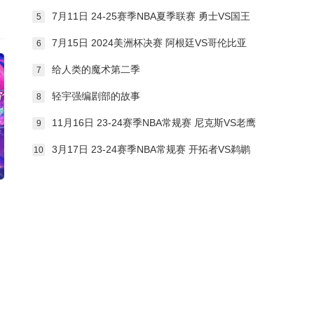
7月11日 24-25赛季NBA夏季联赛 勇士VS国王
5
7月15日 2024美洲杯决赛 阿根廷VS哥伦比亚
6
给人类的魔术第二季
7
轻宇强编剧部的故事
8
11月16日 23-24赛季NBA常规赛 尼克斯VS老鹰
9
3月17日 23-24赛季NBA常规赛 开拓者VS鹈鹕
10