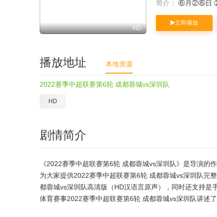
简介：
⑥月②⑥日 
立即播放
HD
播放地址
本地资源
2022赛季中超联赛第6轮 成都蓉城vs深圳队
HD
剧情简介
《2022赛季中超联赛第6轮 成都蓉城vs深圳队》是导演的
为大家提供2022赛季中超联赛第6轮 成都蓉城vs深圳队完
都蓉城vs深圳队高清版（HD汉语言原声），同时还支持是
体育赛事2022赛季中超联赛第6轮 成都蓉城vs深圳队讲述