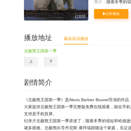
简介：
随着冬季的缩
立即播放
已完结
播放地址
暴风高清播放
北极熊王国第一季
上
下
剧情简介
《北极熊王国第一季》是Alexis Barbier Bouvet导演的
大家提供北极熊王国第一季完整版免费在线观看，能在手机
支持是手机投屏。
纪录片北极熊王国第一季讲述了：随着冬季的缩短和哈德逊
诸多困难。北极熊向导丹尼斯·康拜瑞跟随这个家庭，见证