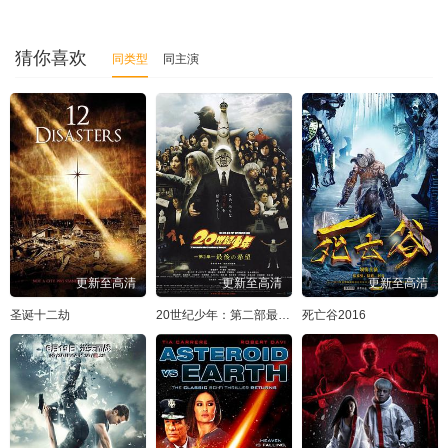
猜你喜欢
同类型
同主演
更新至高清
更新至高清
更新至高清
圣诞十二劫
20世纪少年：第二部最后的希望
死亡谷2016