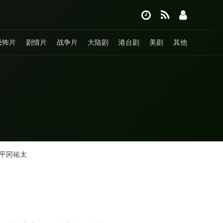
恐怖片
剧情片
战争片
大陆剧
港台剧
美剧
其他
平冈祐太