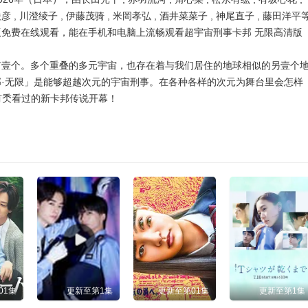
俊彦 , 川澄绫子 , 伊藤茂骑 , 米岡孝弘 , 酒井菜菜子 , 神尾直子 , 藤田洋平
版免费在线观看，能在手机和电脑上流畅观看超宇宙刑事卡邦 无限高清版
有壹个。多个重叠的多元宇宙，也存在着与我们居住的地球相似的另壹个
邦·无限」是能够超越次元的宇宙刑事。在各种各样的次元为舞台里会怎样
有秂看过的新卡邦传说开幕！
01集
更新至第1集
更新至第01集
更新至第1集